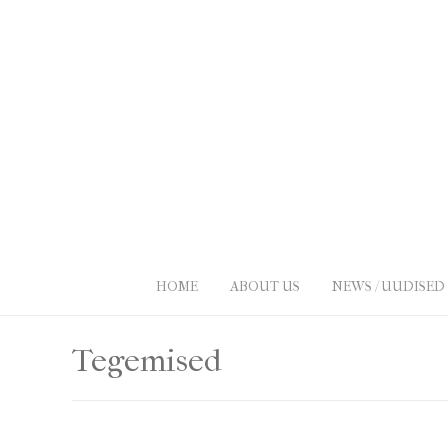
HOME
ABOUT US
NEWS / UUDISED
Tegemised